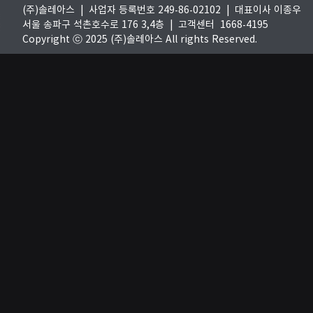
(주)솔레아스 | 사업자 등록번호 249-86-02102 | 대표이사 이종우
서울 송파구 석촌호수로 176 3,4층 |
고객센터 1668-4195
Copyright ⓒ 2025 (주)솔레아스 All rights Reserved.