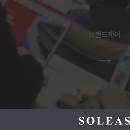
브랜드케어
→